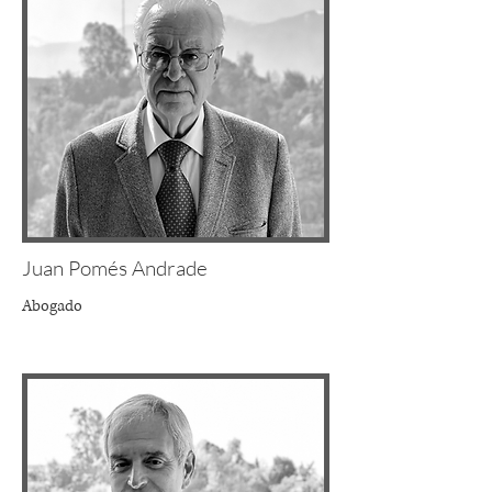
Juan Pomés Andrade
Abogado